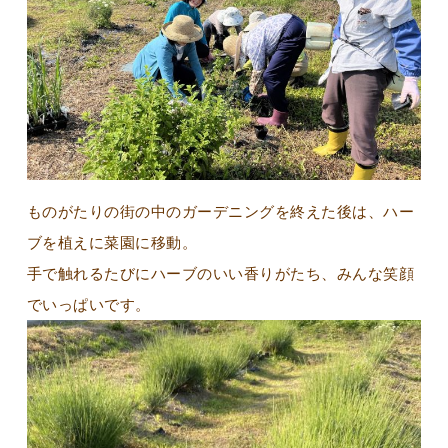
ものがたりの街の中のガーデニングを終えた後は、ハー
ブを植えに菜園に移動。
手で触れるたびにハーブのいい香りがたち、みんな笑顔
でいっぱいです。