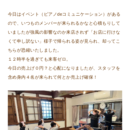
今日はイベント（ピアノdeコミュニケーション）がある
ので、いつものメンバーが来られるかなと心積もりして
いましたが強風の影響なのか来店されず「お店に行けな
くて申し訳ない」様子で帰られる姿が見られ、却ってこ
ちらが恐縮いたしました。
１２時半を過ぎても来客ゼロ。
今日の売上げ０円？と心配になりましたが、スタッフを
含め身内４名が来られて何とか売上げ確保！