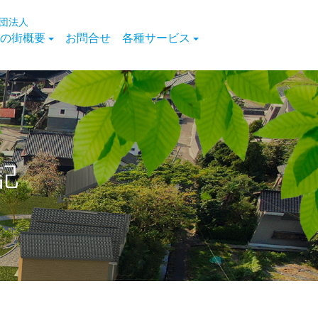
団法人
の街概要
お問合せ
各種サービス
記