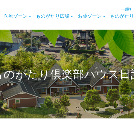
一般社
医療ゾーン
ものがたり広場
お薬ゾーン
ものがたり
ものがたり倶楽部ハウス日