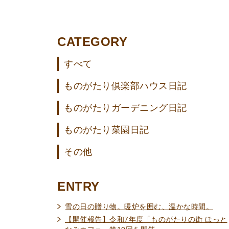
CATEGORY
すべて
ものがたり倶楽部ハウス日記
ものがたりガーデニング日記
ものがたり菜園日記
その他
ENTRY
雪の日の贈り物。暖炉を囲む、温かな時間。
【開催報告】令和7年度「ものがたりの街 ほっと