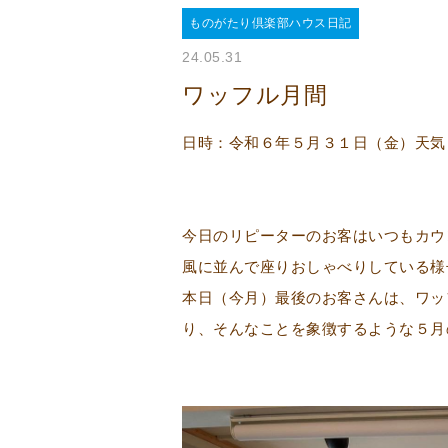
ものがたり倶楽部ハウス日記
24.05.31
ワッフル月間
日時：令和６年５月３１日（金）天気
今日のリピーターのお客はいつもカウ
風に並んで座りおしゃべりしている様
本日（今月）最後のお客さんは、ワッ
り、そんなことを象徴するような５月