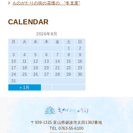
ものがたりの街の花壇の ”冬支度”
CALENDAR
2026年8月
月
火
水
木
金
土
日
1
2
3
4
5
6
7
8
9
10
11
12
13
14
15
16
17
18
19
20
21
22
23
24
25
26
27
28
29
30
31
« 1月
〒939-1315
富山県砺波市太田1382番地
TEL 0763-55-6100