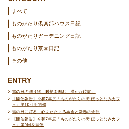
すべて
ものがたり倶楽部ハウス日記
ものがたりガーデニング日記
ものがたり菜園日記
その他
ENTRY
雪の日の贈り物。暖炉を囲む、温かな時間。
【開催報告】令和7年度「ものがたりの街 ほっとなみカフ
ェ」第10回を開催
雪の日に灯る、心あたたまる再会と新春の余韻
【開催報告】令和7年度「ものがたりの街 ほっとなみカフ
ェ」第9回を開催