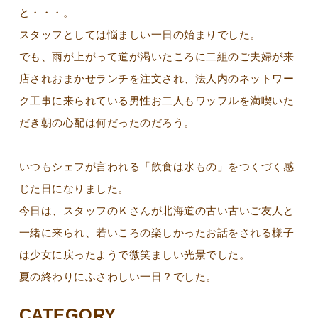
と・・・。
スタッフとしては悩ましい一日の始まりでした。
でも、雨が上がって道が渇いたころに二組のご夫婦が来
店されおまかせランチを注文され、法人内のネットワー
ク工事に来られている男性お二人もワッフルを満喫いた
だき朝の心配は何だったのだろう。
いつもシェフが言われる「飲食は水もの」をつくづく感
じた日になりました。
今日は、スタッフのＫさんが北海道の古い古いご友人と
一緒に来られ、若いころの楽しかったお話をされる様子
は少女に戻ったようで微笑ましい光景でした。
夏の終わりにふさわしい一日？でした。
CATEGORY