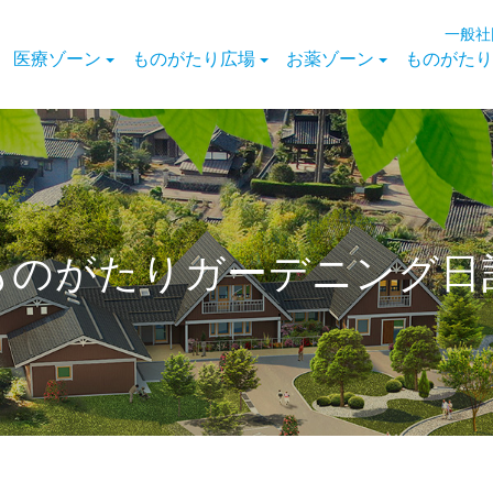
一般社
医療ゾーン
ものがたり広場
お薬ゾーン
ものがたり
ものがたりガーデニング日