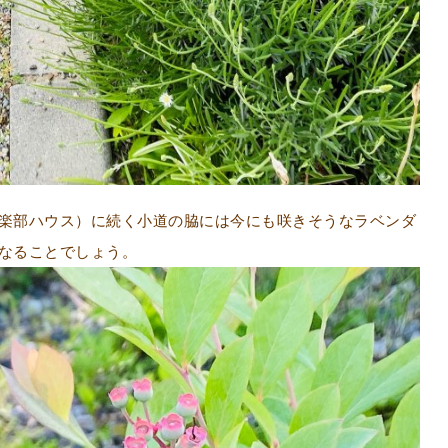
楽部ハウス）に続く小道の脇には今にも咲きそうなラベンダ
なることでしょう。