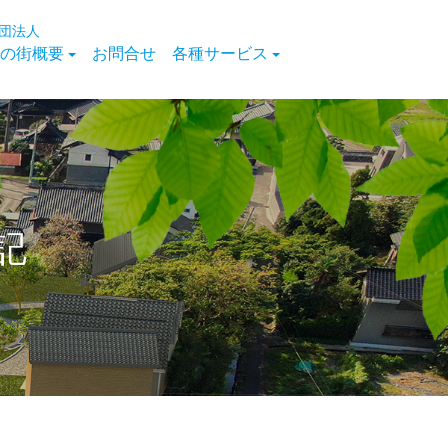
団法人
の街概要
お問合せ
各種サービス
記