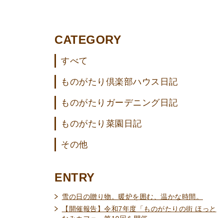
CATEGORY
すべて
ものがたり倶楽部ハウス日記
ものがたりガーデニング日記
ものがたり菜園日記
その他
ENTRY
雪の日の贈り物。暖炉を囲む、温かな時間。
【開催報告】令和7年度「ものがたりの街 ほっと