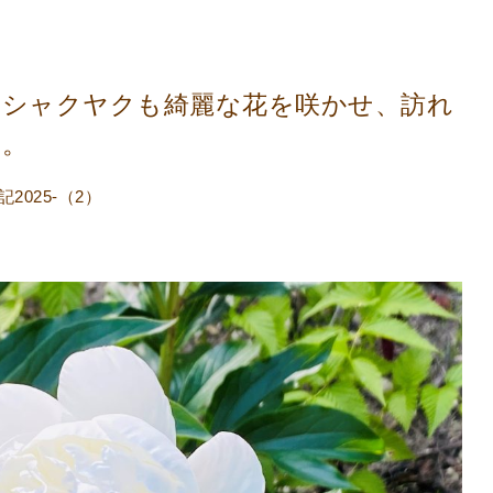
たシャクヤクも綺麗な花を咲かせ、訪れ
す。
025-（2）