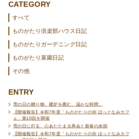
CATEGORY
すべて
ものがたり倶楽部ハウス日記
ものがたりガーデニング日記
ものがたり菜園日記
その他
ENTRY
雪の日の贈り物。暖炉を囲む、温かな時間。
【開催報告】令和7年度「ものがたりの街 ほっとなみカフ
ェ」第10回を開催
雪の日に灯る、心あたたまる再会と新春の余韻
【開催報告】令和7年度「ものがたりの街 ほっとなみカフ