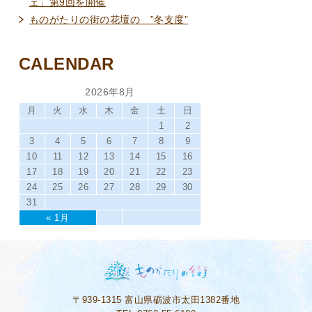
ェ」第9回を開催
ものがたりの街の花壇の ”冬支度”
CALENDAR
2026年8月
月
火
水
木
金
土
日
1
2
3
4
5
6
7
8
9
10
11
12
13
14
15
16
17
18
19
20
21
22
23
24
25
26
27
28
29
30
31
« 1月
〒939-1315
富山県砺波市太田1382番地