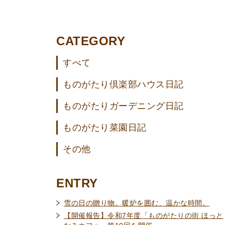
CATEGORY
すべて
ものがたり倶楽部ハウス日記
ものがたりガーデニング日記
ものがたり菜園日記
その他
ENTRY
雪の日の贈り物。暖炉を囲む、温かな時間。
【開催報告】令和7年度「ものがたりの街 ほっと