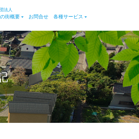
団法人
の街概要
お問合せ
各種サービス
記