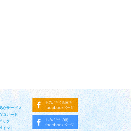
り安心サービス
の街カード
ブック
ポイント