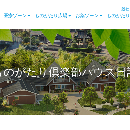
一般社
医療ゾーン
ものがたり広場
お薬ゾーン
ものがたり
ものがたり倶楽部ハウス日