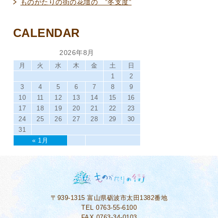
ものがたりの街の花壇の ”冬支度”
CALENDAR
2026年8月
月
火
水
木
金
土
日
1
2
3
4
5
6
7
8
9
10
11
12
13
14
15
16
17
18
19
20
21
22
23
24
25
26
27
28
29
30
31
« 1月
〒939-1315
富山県砺波市太田1382番地
TEL 0763-55-6100
FAX 0763-34-0103