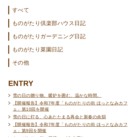
すべて
ものがたり倶楽部ハウス日記
ものがたりガーデニング日記
ものがたり菜園日記
その他
ENTRY
雪の日の贈り物。暖炉を囲む、温かな時間。
【開催報告】令和7年度「ものがたりの街 ほっとなみカフ
ェ」第10回を開催
雪の日に灯る、心あたたまる再会と新春の余韻
【開催報告】令和7年度「ものがたりの街 ほっとなみカフ
ェ」第9回を開催