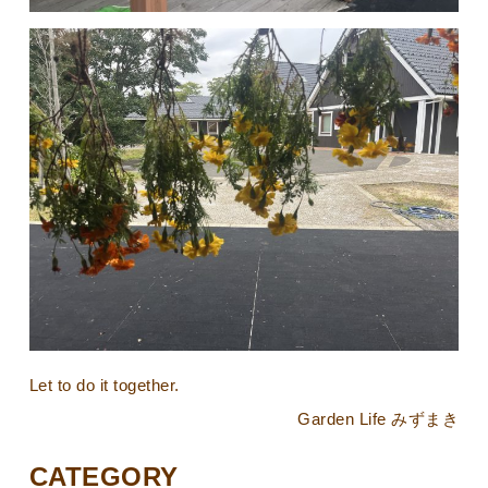
Let to do it together.
Garden Life みずまき
CATEGORY