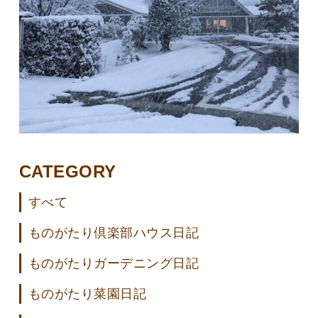
CATEGORY
すべて
ものがたり倶楽部ハウス日記
ものがたりガーデニング日記
ものがたり菜園日記