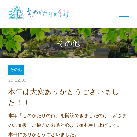
toggle
navigat
その他
その他
20.12.30
本年は大変ありがとうございまし
た！！
本年「ものがたりの街」を開設できましたのは、皆さま
のご支援、ご協力のお陰と心より御礼申し上げます。
本当にありがとうございました。