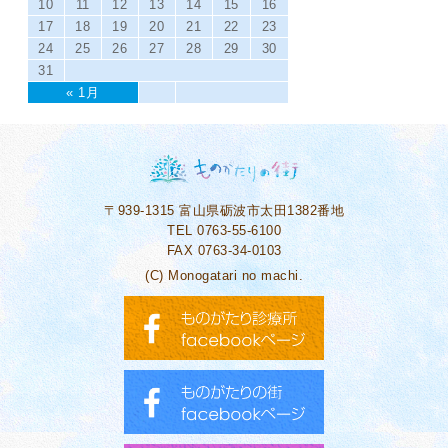
10
11
12
13
14
15
16
17
18
19
20
21
22
23
24
25
26
27
28
29
30
31
« 1月
〒939-1315
富山県砺波市太田1382番地
TEL 0763-55-6100
FAX 0763-34-0103
(C) Monogatari no machi.