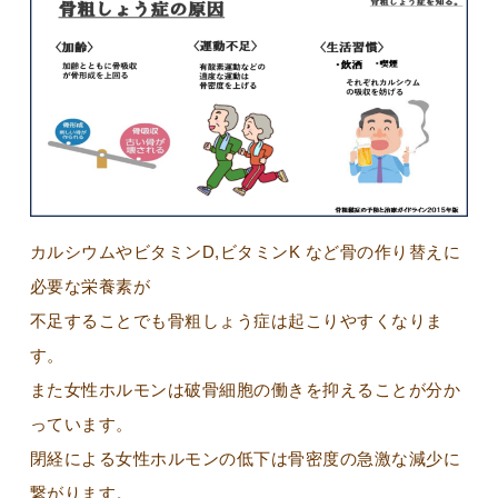
カルシウムやビタミンD,ビタミンK など骨の作り替えに
必要な栄養素が
不足することでも骨粗しょう症は起こりやすくなりま
す。
また女性ホルモンは破骨細胞の働きを抑えることが分か
っています。
閉経による女性ホルモンの低下は骨密度の急激な減少に
繋がります。