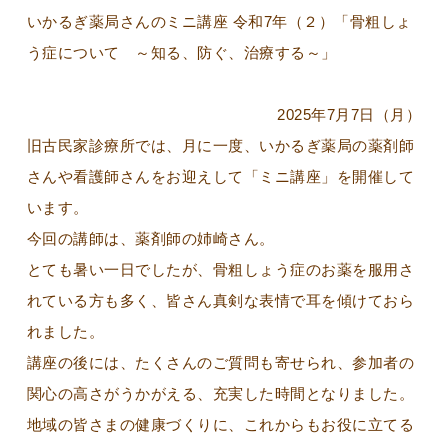
いかるぎ薬局さんのミニ講座 令和7年（２）「骨粗しょ
う症について ～知る、防ぐ、治療する～」
2025年7月7日（月）
旧古民家診療所では、月に一度、いかるぎ薬局の薬剤師
さんや看護師さんをお迎えして「ミニ講座」を開催して
います。
今回の講師は、薬剤師の姉崎さん。
とても暑い一日でしたが、骨粗しょう症のお薬を服用さ
れている方も多く、皆さん真剣な表情で耳を傾けておら
れました。
講座の後には、たくさんのご質問も寄せられ、参加者の
関心の高さがうかがえる、充実した時間となりました。
地域の皆さまの健康づくりに、これからもお役に立てる