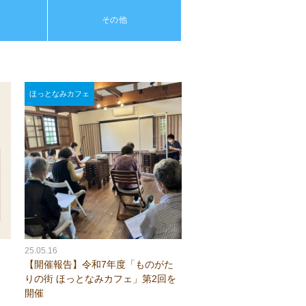
り
その他
ほっとなみカフェ
25.05.16
【開催報告】令和7年度「ものがた
りの街 ほっとなみカフェ」第2回を
開催