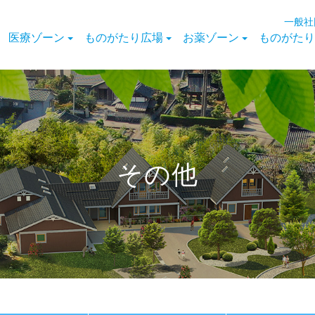
一般社
医療ゾーン
ものがたり広場
お薬ゾーン
ものがたり
その他