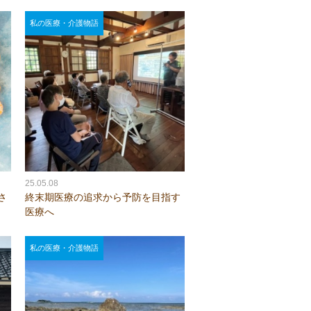
私の医療・介護物語
25.05.08
さ
終末期医療の追求から予防を目指す
医療へ
私の医療・介護物語