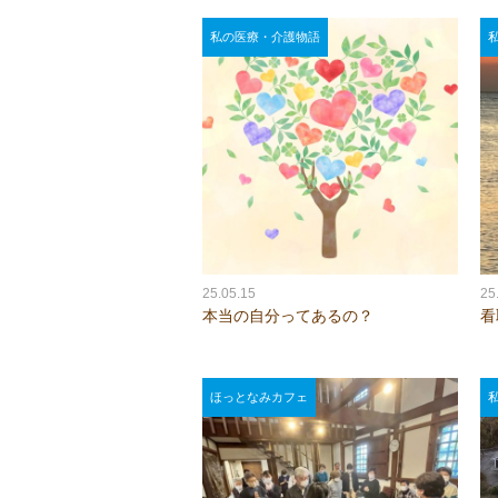
私の医療・介護物語
25.05.15
25
本当の自分ってあるの？
看
ほっとなみカフェ