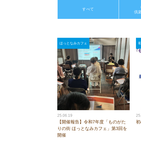
すべて
倶
ほっとなみカフェ
25.06.19
25
【開催報告】令和7年度「ものがた
初
りの街 ほっとなみカフェ」第3回を
開催